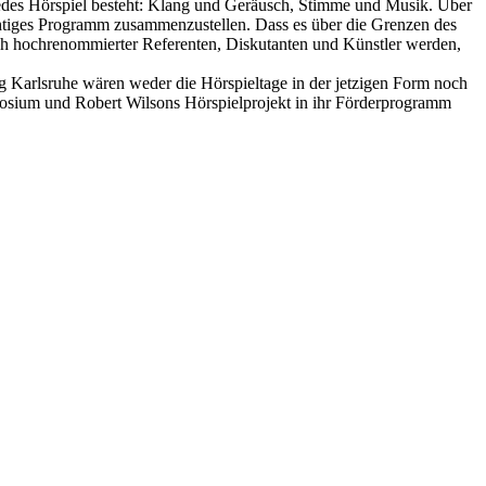
jedes Hörspiel besteht: Klang und Geräusch, Stimme und Musik. Über
chtiges Programm zusammenzustellen. Dass es über die Grenzen des
ch hochrenommierter Referenten, Diskutanten und Künstler werden,
g Karlsruhe wären weder die Hörspieltage in der jetzigen Form noch
posium und Robert Wilsons Hörspielprojekt in ihr Förderprogramm