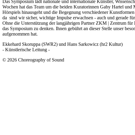
Das Symposium lädt nationale und internationale Künstler, Wissensc
Wochen hat das Team um die beiden Kuratorinnen Gaby Hartel und Mar
Hörspiels hinausgeht und die Begegnung verschiedener Kunstformen e
da sind wir sicher, wichtige Impulse erwachsen - auch und gerade für
Ohne die Unterstützung der langjährigen Partner ZKM | Zentrum für 
das Symposium zu denken. Ihnen gebührt an dieser Stelle unser beso
aufgenommen hat.
Ekkehard Skoruppa (SWR2) und Hans Sarkowicz (hr2 Kultur)
- Künstlerische Leitung -
© 2026 Choreography of Sound