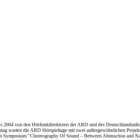
Was 2004 von den Hörfunkdirektoren der ARD und des Deutschlandradios
tag warten die ARD Hörspieltage mit zwei außergewöhnlichen Projekten
em Symposium "Choreography Of Sound – Between Abstraction and Nar