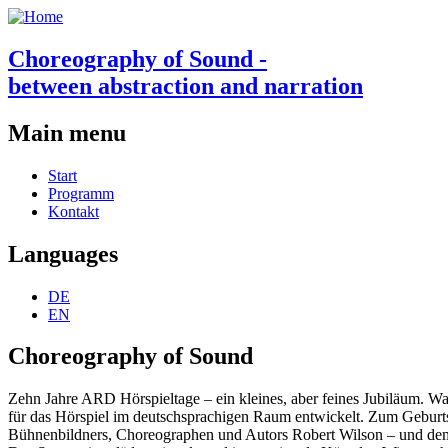
Choreography of Sound -
between abstraction and narration
Main menu
Start
Programm
Kontakt
Languages
DE
EN
Choreography of Sound
Zehn Jahre ARD Hörspieltage – ein kleines, aber feines Jubiläum. 
für das Hörspiel im deutschsprachigen Raum entwickelt. Zum Geburts
Bühnenbildners, Choreographen und Autors Robert Wilson – und d